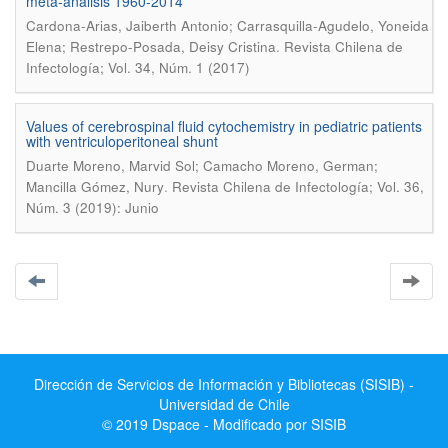
meta-análisis 1960-2014
Cardona-Arias, Jaiberth Antonio; Carrasquilla-Agudelo, Yoneida
.
Elena; Restrepo-Posada, Deisy Cristina
Revista Chilena de
Infectología; Vol. 34, Núm. 1 (2017)
Values of cerebrospinal fluid cytochemistry in pediatric patients
with ventriculoperitoneal shunt
Duarte Moreno, Marvid Sol; Camacho Moreno, German;
.
Mancilla Gómez, Nury
Revista Chilena de Infectología; Vol. 36,
Núm. 3 (2019): Junio
Dirección de Servicios de Información y Bibliotecas (SISIB) -
Universidad de Chile
© 2019 Dspace - Modificado por SISIB