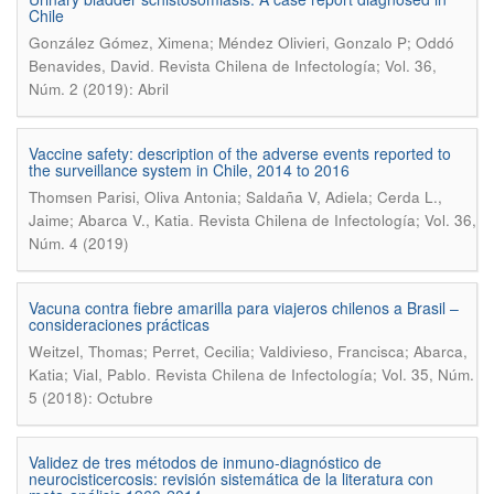
Chile
González Gómez, Ximena; Méndez Olivieri, Gonzalo P; Oddó
.
Benavides, David
Revista Chilena de Infectología; Vol. 36,
Núm. 2 (2019): Abril
Vaccine safety: description of the adverse events reported to
the surveillance system in Chile, 2014 to 2016
Thomsen Parisi, Oliva Antonia; Saldaña V, Adiela; Cerda L.,
.
Jaime; Abarca V., Katia
Revista Chilena de Infectología; Vol. 36,
Núm. 4 (2019)
Vacuna contra fiebre amarilla para viajeros chilenos a Brasil –
consideraciones prácticas
Weitzel, Thomas; Perret, Cecilia; Valdivieso, Francisca; Abarca,
.
Katia; Vial, Pablo
Revista Chilena de Infectología; Vol. 35, Núm.
5 (2018): Octubre
Validez de tres métodos de inmuno-diagnóstico de
neurocisticercosis: revisión sistemática de la literatura con