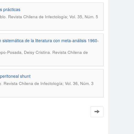
s prácticas
.
ablo
Revista Chilena de Infectología; Vol. 35, Núm. 5
 sistemática de la literatura con meta-análisis 1960-
.
epo-Posada, Deisy Cristina
Revista Chilena de
operitoneal shunt
.
y
Revista Chilena de Infectología; Vol. 36, Núm. 3