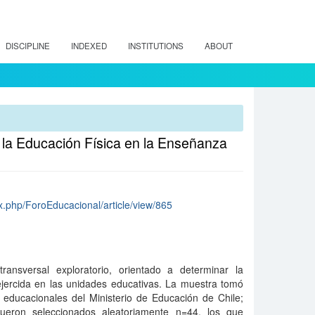
DISCIPLINE
INDEXED
INSTITUTIONS
ABOUT
 la Educación Física en la Enseñanza
dex.php/ForoEducacional/article/view/865
ransversal exploratorio, orientado a determinar la
ejercida en las unidades educativas. La muestra tomó
 educacionales del Ministerio de Educación de Chile;
 fueron seleccionados aleatoriamente n=44, los que