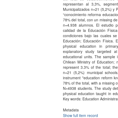
representan al 3,3%, segment
Municipalizados n=21 (5,2%) y P
“conocimiento reforma educacion
78% del total, con un missing de
n=4.938 alumnos. El estudio pe
calidad de la Educación Física
condiciones bajo las cuales se 
Educación; Educación Física. E
physical education in primar
explanatory study targeted at
educational units. The sample 
Chilean Ministry of Education;
represent 3.3% of the total; th
n=21 (5,2%) municipal schools
instrument "education reform k
78% of the total, with a missing 
N=4938 students. The study dete
physical education taught in edu
Key words: Education Administrat
Metadata
Show full item record