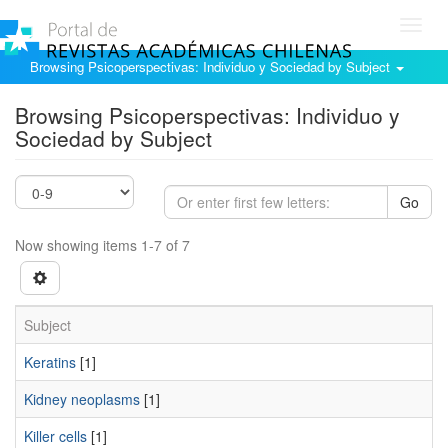
Toggl
navig
Browsing Psicoperspectivas: Individuo y Sociedad by Subject
Browsing Psicoperspectivas: Individuo y
Sociedad by Subject
Go
Now showing items 1-7 of 7
Subject
Keratins
[1]
Kidney neoplasms
[1]
Killer cells
[1]