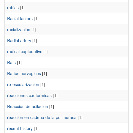
rabias
[1]
Racial factors
[1]
racialización
[1]
Radial artery
[1]
radical captodativo
[1]
Rats
[1]
Rattus norvegicus
[1]
re-escolarización
[1]
reacciones exotérmicas
[1]
Reacción de acilación
[1]
reacción en cadena de la polimerasa
[1]
recent history
[1]