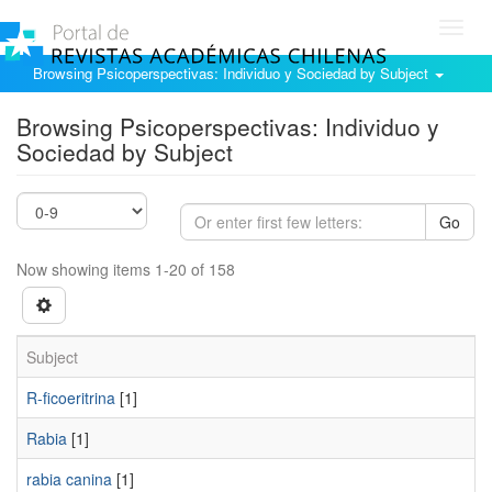
Toggl
navig
Browsing Psicoperspectivas: Individuo y Sociedad by Subject
Browsing Psicoperspectivas: Individuo y
Sociedad by Subject
Go
Now showing items 1-20 of 158
Subject
R-ficoeritrina
[1]
Rabia
[1]
rabia canina
[1]