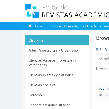
Home
Pontificia Universidad Católica de Valpara
Brows
Discipline
0-9
A
Artes, Arquitectura y Urbanismo
Ciencias Agrarias, Forestales y
Veterinarias
Now sho
Ciencias Exactas y Naturales
Ciencias Sociales
N-ACY
Derecho
BRAVO
Economía y Administración