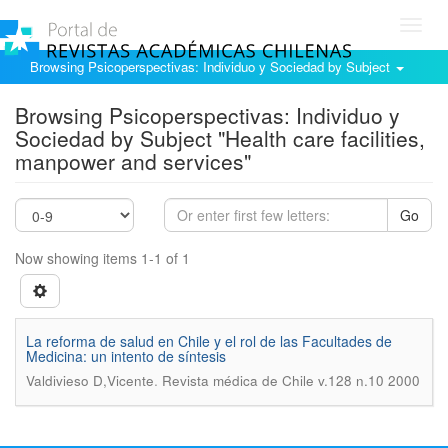
Toggl
navig
Browsing Psicoperspectivas: Individuo y Sociedad by Subject
Browsing Psicoperspectivas: Individuo y
Sociedad by Subject "Health care facilities,
manpower and services"
Go
Now showing items 1-1 of 1
La reforma de salud en Chile y el rol de las Facultades de
Medicina: un intento de síntesis
.
Valdivieso D,Vicente
Revista médica de Chile v.128 n.10 2000