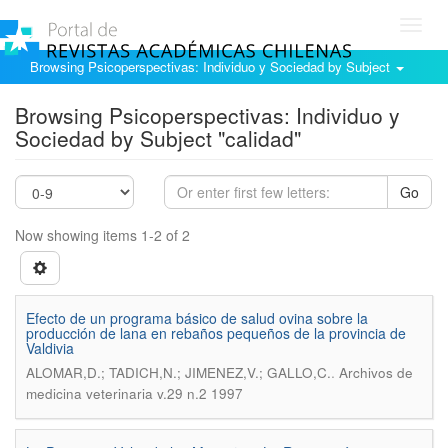
Toggl
navig
Browsing Psicoperspectivas: Individuo y Sociedad by Subject
Browsing Psicoperspectivas: Individuo y
Sociedad by Subject "calidad"
Go
Now showing items 1-2 of 2
Efecto de un programa básico de salud ovina sobre la
producción de lana en rebaños pequeños de la provincia de
Valdivia
.
ALOMAR,D.; TADICH,N.; JIMENEZ,V.; GALLO,C.
Archivos de
medicina veterinaria v.29 n.2 1997