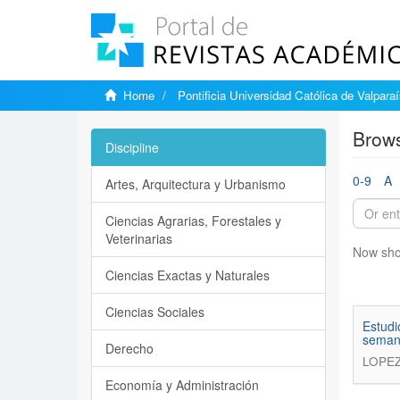
Home
Pontificia Universidad Católica de Valpara
Brows
Discipline
0-9
A
Artes, Arquitectura y Urbanismo
Ciencias Agrarias, Forestales y
Veterinarias
Now sho
Ciencias Exactas y Naturales
Ciencias Sociales
Estudi
seman
Derecho
LOPEZ
Economía y Administración