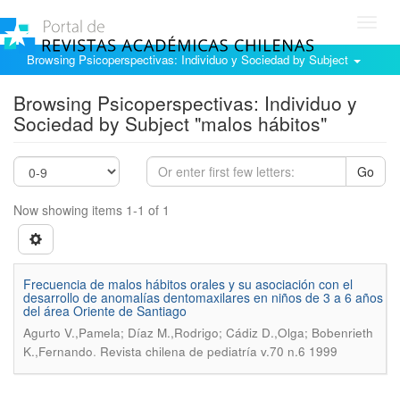
Toggl
navig
Browsing Psicoperspectivas: Individuo y Sociedad by Subject
Browsing Psicoperspectivas: Individuo y
Sociedad by Subject "malos hábitos"
Go
Now showing items 1-1 of 1
Frecuencia de malos hábitos orales y su asociación con el
desarrollo de anomalías dentomaxilares en niños de 3 a 6 años
del área Oriente de Santiago
Agurto V.,Pamela; Díaz M.,Rodrigo; Cádiz D.,Olga; Bobenrieth
.
K.,Fernando
Revista chilena de pediatría v.70 n.6 1999