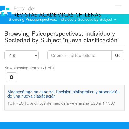
Toggl
navig
Browsing Psicoperspectivas: Individuo y Sociedad by Subject
Browsing Psicoperspectivas: Individuo y
Sociedad by Subject "nueva clasificación"
Go
Now showing items 1-1 of 1
Megaesófago en el perro. Revisión bibliográfica y proposición
de una nueva clasificación
.
TORRES,P.
Archivos de medicina veterinaria v.29 n.1 1997