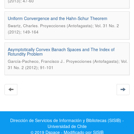
(2013); 47-60
Uniform Convergence and the Hahn-Schur Theorem
.
Swartz, Charles
Proyecciones (Antofagasta); Vol. 31 No. 2
(2012); 149-164
Asymptotically Convex Banach Spaces and The Index of
Rotundity Problem
.
García-Pacheco, Francisco J.
Proyecciones (Antofagasta); Vol.
31 No. 2 (2012); 91-101
Dirección de Servicios de Información y Bibliotecas (SISIB) -
Universidad de Chile
© 2019 Dspace - Modificado por SISIB