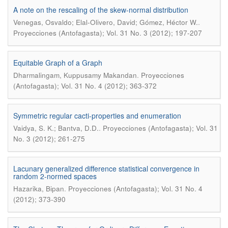
A note on the rescaling of the skew-normal distribution
.
Venegas, Osvaldo; Elal-Olivero, David; Gómez, Héctor W.
Proyecciones (Antofagasta); Vol. 31 No. 3 (2012); 197-207
Equitable Graph of a Graph
.
Dharmalingam, Kuppusamy Makandan
Proyecciones
(Antofagasta); Vol. 31 No. 4 (2012); 363-372
Symmetric regular cacti-properties and enumeration
.
Vaidya, S. K.; Bantva, D.D.
Proyecciones (Antofagasta); Vol. 31
No. 3 (2012); 261-275
Lacunary generalized difference statistical convergence in
random 2-normed spaces
.
Hazarika, Bipan
Proyecciones (Antofagasta); Vol. 31 No. 4
(2012); 373-390