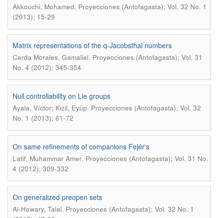
.
Akkouchi, Mohamed
Proyecciones (Antofagasta); Vol. 32 No. 1
(2013); 15-29
Matrix representations of the q-Jacobsthal numbers
.
Cerda Morales, Gamaliel
Proyecciones (Antofagasta); Vol. 31
No. 4 (2012); 345-354
Null controllability on Lie groups
.
Ayala, Víctor; Kizil, Eyüp
Proyecciones (Antofagasta); Vol. 32
No. 1 (2013); 61-72
On same refinements of companions Fejér's
.
Latif, Muhammar Amer
Proyecciones (Antofagasta); Vol. 31 No.
4 (2012); 309-332
On generalized preopen sets
.
Al-Hawary, Talal
Proyecciones (Antofagasta); Vol. 32 No. 1