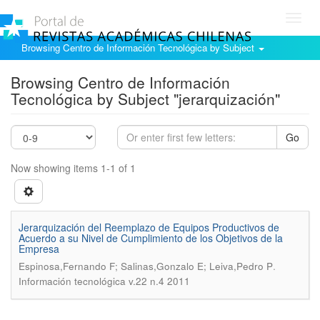
Toggl
navig
Browsing Centro de Información Tecnológica by Subject
Browsing Centro de Información
Tecnológica by Subject "jerarquización"
Go
Now showing items 1-1 of 1
Jerarquización del Reemplazo de Equipos Productivos de
Acuerdo a su Nivel de Cumplimiento de los Objetivos de la
Empresa
.
Espinosa,Fernando F; Salinas,Gonzalo E; Leiva,Pedro P
Información tecnológica v.22 n.4 2011