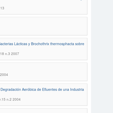
013
acterias Lácticas y Brochothrix thermosphacta sobre
.18 n.3 2007
 2004
 Degradación Aeróbica de Efluentes de una Industria
v.15 n.2 2004