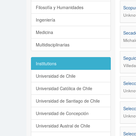
Filosofía y Humanidades
Scopus
Unkno
Ingeniería
Medicina
Secado
Michal
Multidisciplinarias
Seguid
Institutions
Villed
Universidad de Chile
Selecc
Universidad Católica de Chile
Unkno
Universidad de Santiago de Chile
Selecc
Universidad de Concepción
Unkno
Universidad Austral de Chile
Selecc