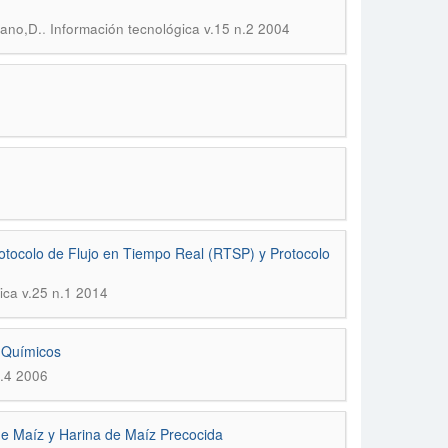
.
zano,D.
Información tecnológica v.15 n.2 2004
rotocolo de Flujo en Tiempo Real (RTSP) y Protocolo
ica v.25 n.1 2014
 Químicos
n.4 2006
e Maíz y Harina de Maíz Precocida