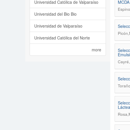
Universidad Católica de Valparaíso
MCDA C
Espino
Universidad del Bio Bio
Universidad de Valparaíso
Selecc
Picón,
Universidad Católica del Norte
more
Selecc
Emulsi
Cayré,
Selecc
Toraño
Selecc
Lácte
Rosa,M