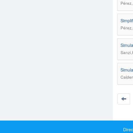
Pérez,
Simpli
Pérez,
Simula
Sanzi,
Simula
Calder
Direc