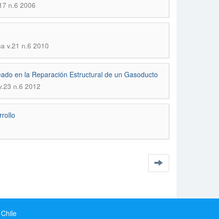
.17 n.6 2006
ca v.21 n.6 2010
ado en la Reparación Estructural de un Gasoducto
v.23 n.6 2012
rollo
 Chile