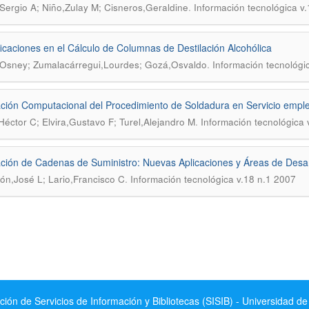
.
Sergio A; Niño,Zulay M; Cisneros,Geraldine
Información tecnológica v
ficaciones en el Cálculo de Columnas de Destilación Alcohólica
.
Osney; Zumalacárregui,Lourdes; Gozá,Osvaldo
Información tecnológi
ción Computacional del Procedimiento de Soldadura en Servicio emple
.
Héctor C; Elvira,Gustavo F; Turel,Alejandro M
Información tecnológica 
ción de Cadenas de Suministro: Nuevas Aplicaciones y Áreas de Desar
.
ón,José L; Lario,Francisco C
Información tecnológica v.18 n.1 2007
ción de Servicios de Información y Bibliotecas (SISIB) - Universidad de