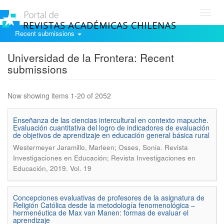
Toggl
navig
Recent submissions
Universidad de la Frontera: Recent
submissions
Now showing items 1-20 of 2052
Enseñanza de las ciencias intercultural en contexto mapuche.
Evaluación cuantitativa del logro de indicadores de evaluación
de objetivos de aprendizaje en educación general básica rural
.
Westermeyer Jaramillo, Marleen; Osses, Sonia
Revista
Investigaciones en Educación; Revista Investigaciones en
Educación, 2019. Vol. 19
Concepciones evaluativas de profesores de la asignatura de
Religión Católica desde la metodología fenomenológica –
hermenéutica de Max van Manen: formas de evaluar el
aprendizaje