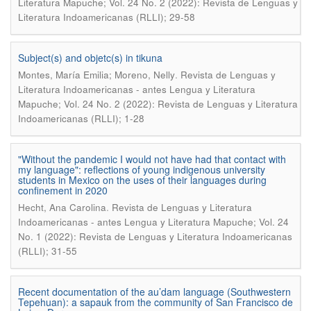
Literatura Mapuche; Vol. 24 No. 2 (2022): Revista de Lenguas y
Literatura Indoamericanas (RLLI); 29-58
Subject(s) and objetc(s) in tikuna
.
Montes, María Emilia; Moreno, Nelly
Revista de Lenguas y
Literatura Indoamericanas - antes Lengua y Literatura
Mapuche; Vol. 24 No. 2 (2022): Revista de Lenguas y Literatura
Indoamericanas (RLLI); 1-28
"Without the pandemic I would not have had that contact with
my language": reflections of young indigenous university
students in Mexico on the uses of their languages during
confinement in 2020
.
Hecht, Ana Carolina
Revista de Lenguas y Literatura
Indoamericanas - antes Lengua y Literatura Mapuche; Vol. 24
No. 1 (2022): Revista de Lenguas y Literatura Indoamericanas
(RLLI); 31-55
Recent documentation of the au’dam language (Southwestern
Tepehuan): a sapauk from the community of San Francisco de