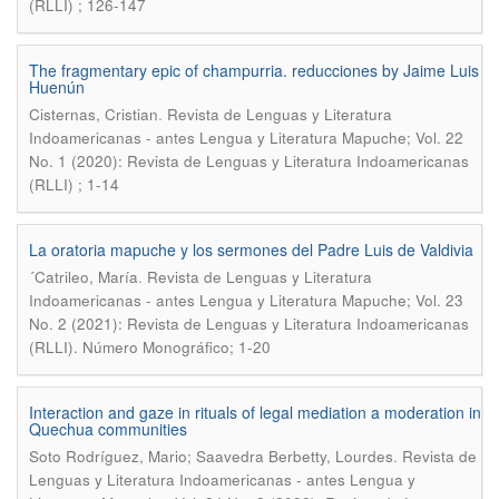
(RLLI) ; 126-147
The fragmentary epic of champurria. reducciones by Jaime Luis
Huenún
.
Cisternas, Cristian
Revista de Lenguas y Literatura
Indoamericanas - antes Lengua y Literatura Mapuche; Vol. 22
No. 1 (2020): Revista de Lenguas y Literatura Indoamericanas
(RLLI) ; 1-14
La oratoria mapuche y los sermones del Padre Luis de Valdivia
.
´Catrileo, María
Revista de Lenguas y Literatura
Indoamericanas - antes Lengua y Literatura Mapuche; Vol. 23
No. 2 (2021): Revista de Lenguas y Literatura Indoamericanas
(RLLI). Número Monográfico; 1-20
Interaction and gaze in rituals of legal mediation a moderation in
Quechua communities
.
Soto Rodríguez, Mario; Saavedra Berbetty, Lourdes
Revista de
Lenguas y Literatura Indoamericanas - antes Lengua y