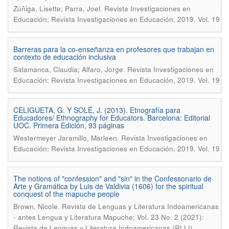
.
Zúñiga, Lisette; Parra, Joel
Revista Investigaciones en
Educación; Revista Investigaciones en Educación, 2019. Vol. 19
Barreras para la co-enseñanza en profesores que trabajan en
contexto de educación inclusiva
.
Salamanca, Claudia; Alfaro, Jorge
Revista Investigaciones en
Educación; Revista Investigaciones en Educación, 2019. Vol. 19
CELIGUETA, G. Y SOLÉ, J. (2013). Etnografía para
Educadores/ Ethnography for Educators. Barcelona: Editorial
UOC. Primera Edición, 93 páginas
.
Westermeyer Jaramillo, Marleen
Revista Investigaciones en
Educación; Revista Investigaciones en Educación, 2019. Vol. 19
The notions of "confession" and "sin" in the Confessonario de
Arte y Gramática by Luis de Valdivia (1606) for the spiritual
conquest of the mapuche people
.
Brown, Nicole
Revista de Lenguas y Literatura Indoamericanas
- antes Lengua y Literatura Mapuche; Vol. 23 No. 2 (2021):
Revista de Lenguas y Literatura Indoamericanas (RLLI).