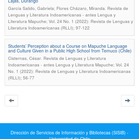
Lajas, Durango
.
García Salido, Gabriela; Flores Cházaro, Miranda
Revista de
Lenguas y Literatura Indoamericanas - antes Lengua y
Literatura Mapuche; Vol. 24 No. 1 (2022): Revista de Lenguas y
Literatura Indoamericanas (RLLI); 97-122
Students’ Perception about a Course on Mapuche Language
and Culture Given in a Public High School from Temuco (Chile)
.
Cisternas, César
Revista de Lenguas y Literatura
Indoamericanas - antes Lengua y Literatura Mapuche; Vol. 24
No. 1 (2022): Revista de Lenguas y Literatura Indoamericanas
(RLLI); 56-77
Dirección de Servicios de Información y Bibliotecas (SISIB) -
Universidad de Chile