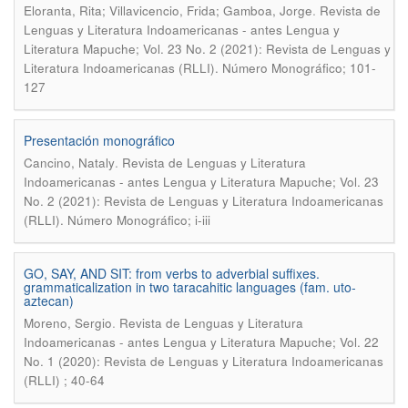
.
Eloranta, Rita; Villavicencio, Frida; Gamboa, Jorge
Revista de
Lenguas y Literatura Indoamericanas - antes Lengua y
Literatura Mapuche; Vol. 23 No. 2 (2021): Revista de Lenguas y
Literatura Indoamericanas (RLLI). Número Monográfico; 101-
127
Presentación monográfico
.
Cancino, Nataly
Revista de Lenguas y Literatura
Indoamericanas - antes Lengua y Literatura Mapuche; Vol. 23
No. 2 (2021): Revista de Lenguas y Literatura Indoamericanas
(RLLI). Número Monográfico; i-iii
GO, SAY, AND SIT: from verbs to adverbial suffixes.
grammaticalization in two taracahitic languages (fam. uto-
aztecan)
.
Moreno, Sergio
Revista de Lenguas y Literatura
Indoamericanas - antes Lengua y Literatura Mapuche; Vol. 22
No. 1 (2020): Revista de Lenguas y Literatura Indoamericanas
(RLLI) ; 40-64