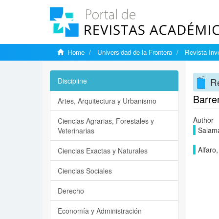
Home
Universidad de la Frontera
Revista Inv
Re
Discipline
Barre
Artes, Arquitectura y Urbanismo
Author
Ciencias Agrarias, Forestales y
Salama
Veterinarias
Alfaro
Ciencias Exactas y Naturales
Ciencias Sociales
Derecho
Economía y Administración