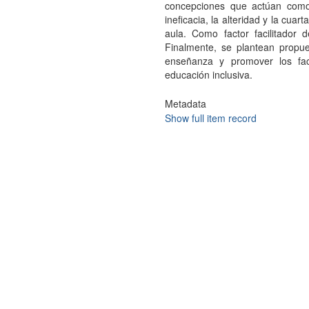
concepciones que actúan como 
ineficacia, la alteridad y la cua
aula. Como factor facilitador 
Finalmente, se plantean propues
enseñanza y promover los fac
educación inclusiva.
Metadata
Show full item record