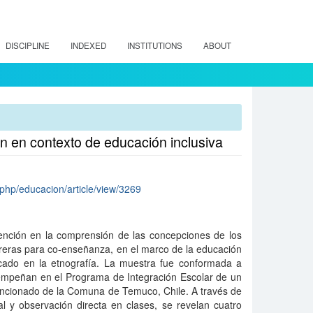
DISCIPLINE
INDEXED
INSTITUTIONS
ABOUT
n en contexto de educación inclusiva
ex.php/educacion/article/view/3269
tención en la comprensión de las concepciones de los
reras para co-enseñanza, en el marco de la educación
rcado en la etnografía. La muestra fue conformada a
sempeñan en el Programa de Integración Escolar de un
encionado de la Comuna de Temuco, Chile. A través de
al y observación directa en clases, se revelan cuatro