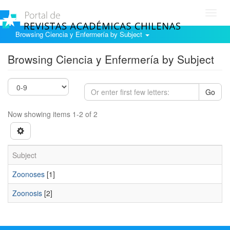
Toggl
navig
Browsing Ciencia y Enfermería by Subject
Browsing Ciencia y Enfermería by Subject
Go
Now showing items 1-2 of 2
Subject
Zoonoses
[1]
Zoonosis
[2]