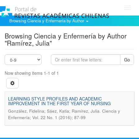
Toggl
navig
Browsing Ciencia y Enfermería by Author
Browsing Ciencia y Enfermería by Author
"Ramírez, Julia"
Go
Now showing items 1-1 of 1
LEARNING STYLE PROFILES AND ACADEMIC
IMPROVEMENT IN THE FIRST YEAR OF NURSING
.
González, Fidelina; Sáez, Katia; Ramírez, Julia
Ciencia y
Enfermería; Vol. 22 No. 1 (2016); 87-99