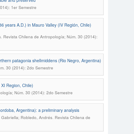
table and preserved
2014): 1er Semestre
36 years A.D.) in Mauro Valley (IV Región, Chile)
.
s
Revista Chilena de Antropología; Núm. 30 (2014):
 northern patagonia shellmiddens (Rio Negro, Argentina)
úm. 30 (2014): 2do Semestre
XI Region, Chile)
pología; Núm. 30 (2014): 2do Semestre
rdoba, Argentina): a preliminary analysis
.
, Gabriella; Robledo, Andrés
Revista Chilena de