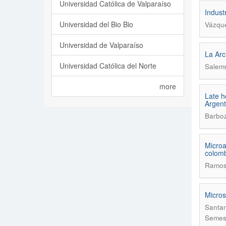
Universidad Católica de Valparaíso
Indust
Universidad del Bio Bio
Vázque
Universidad de Valparaíso
La Arc
Universidad Católica del Norte
Salemm
more
Late h
Argent
Barboz
Microa
colomb
Ramos 
Micros
Santan
Semes