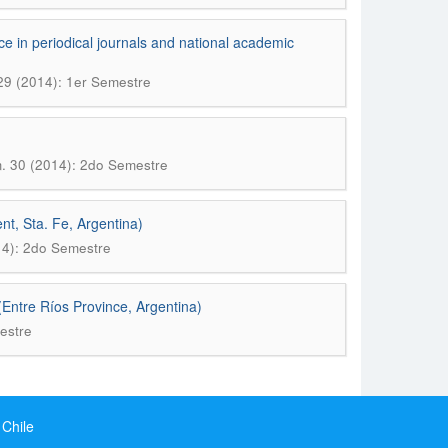
e in periodical journals and national academic
29 (2014): 1er Semestre
m. 30 (2014): 2do Semestre
nt, Sta. Fe, Argentina)
14): 2do Semestre
(Entre Ríos Province, Argentina)
estre
 Chile