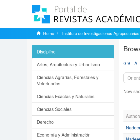
Home
Instituto de Investigaciones Agropecuarias
Brows
Discipline
0-9
A
Artes, Arquitectura y Urbanismo
Ciencias Agrarias, Forestales y
Veterinarias
Now sho
Ciencias Exactas y Naturales
Ciencias Sociales
Author
Derecho
Nadee
Economía y Administración
Nadee