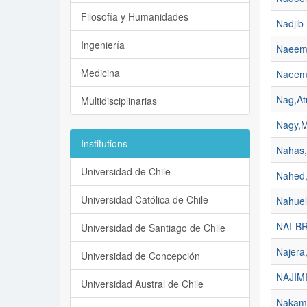
Filosofía y Humanidades
Nadji
Ingeniería
Naeem 
Medicina
Naeem
Nag,At
Multidisciplinarias
Nagy,M
Institutions
Nahas,
Universidad de Chile
Nahed,
Universidad Católica de Chile
Nahuel
NAI-B
Universidad de Santiago de Chile
Najera
Universidad de Concepción
NAJIM
Universidad Austral de Chile
Nakamu