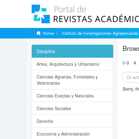
Home
Instituto de Investigaciones Agropecuarias
Brows
Discipline
0-9
A
Artes, Arquitectura y Urbanismo
Ciencias Agrarias, Forestales y
Veterinarias
Sorry, t
Ciencias Exactas y Naturales
Ciencias Sociales
Derecho
Economía y Administración