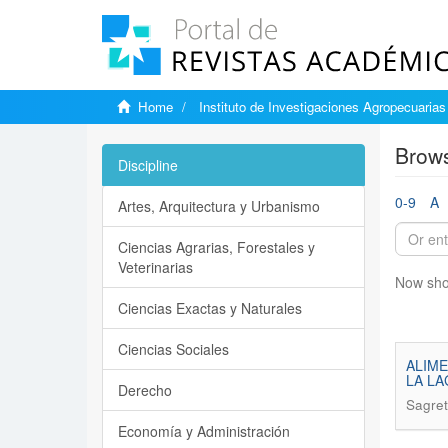
Home
Instituto de Investigaciones Agropecuarias
Brows
Discipline
0-9
A
Artes, Arquitectura y Urbanismo
Ciencias Agrarias, Forestales y
Veterinarias
Now sho
Ciencias Exactas y Naturales
Ciencias Sociales
ALIME
LA LA
Derecho
Sagret
Economía y Administración