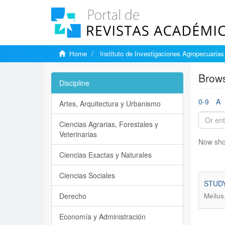
Home
Instituto de Investigaciones Agropecuarias
Brows
Discipline
0-9
A
Artes, Arquitectura y Urbanismo
Ciencias Agrarias, Forestales y
Veterinarias
Now sho
Ciencias Exactas y Naturales
Ciencias Sociales
STUDY
Derecho
Meilus
Economía y Administración