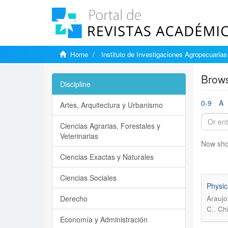
Home
Instituto de Investigaciones Agropecuarias
Brows
Discipline
0-9
A
Artes, Arquitectura y Urbanismo
Ciencias Agrarias, Forestales y
Veterinarias
Now sho
Ciencias Exactas y Naturales
Ciencias Sociales
Physic
Derecho
Araujo
.
C.
Chi
Economía y Administración