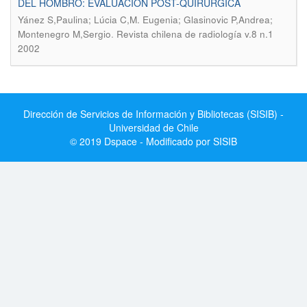
DEL HOMBRO: EVALUACION POST-QUIRURGICA
Yánez S,Paulina; Lúcia C,M. Eugenia; Glasinovic P,Andrea;
.
Montenegro M,Sergio
Revista chilena de radiología v.8 n.1
2002
Dirección de Servicios de Información y Bibliotecas (SISIB) -
Universidad de Chile
© 2019 Dspace - Modificado por SISIB