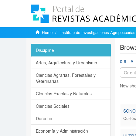
Home
Instituto de Investigaciones Agropecuarias
Brows
Discipline
0-9
A
Artes, Arquitectura y Urbanismo
Ciencias Agrarias, Forestales y
Veterinarias
Now sho
Ciencias Exactas y Naturales
Ciencias Sociales
SONO
Derecho
Cortés
Economía y Administración