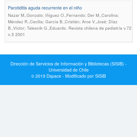
Parotiditis aguda recurrente en el niño
Nazar M.,Gonzalo; Iñiguez O.,Fernando; Der M.,Carolina;
Méndez R.,Cecilia; García B.,Cristián; Arce V.,José; Díaz
.
B.,Víctor; Talesnik G.,Eduardo
Revista chilena de pediatría v.72
n.5 2001
Dirección de Servicios de Información y Bibliotecas (SISIB) -
Universidad de Chile
© 2019 Dspace - Modificado por SISIB