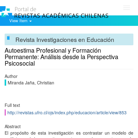
Toggl
navig
View Item
Revista Investigaciones en Educación
Autoestima Profesional y Formación
Permanente: Análisis desde la Perspectiva
Psicosocial
Author
Miranda Jaña, Christian
Full text
http://revistas.ufro.cl/ojs/index.php/educacion/article/view/853
Abstract
El propósito de esta investigación es contrastar un modelo de