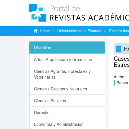
Home
Universidad de la Frontera
Revista Inv
Re
Discipline
Cases
Artes, Arquitectura y Urbanismo
Estré
Ciencias Agrarias, Forestales y
Author
Veterinarias
Baeza 
Ciencias Exactas y Naturales
Ciencias Sociales
Derecho
Economía y Administración