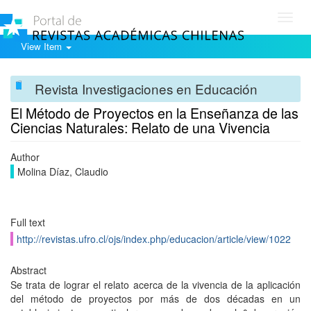
Toggl
navig
View Item
Revista Investigaciones en Educación
El Método de Proyectos en la Enseñanza de las
Ciencias Naturales: Relato de una Vivencia
Author
Molina Díaz, Claudio
Full text
http://revistas.ufro.cl/ojs/index.php/educacion/article/view/1022
Abstract
Se trata de lograr el relato acerca de la vivencia de la aplicación
del método de proyectos por más de dos décadas en un