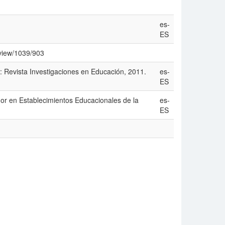
es-
ES
e/view/1039/903
: Revista Investigaciones en Educación, 2011.
es-
ES
ador en Establecimientos Educacionales de la
es-
ES