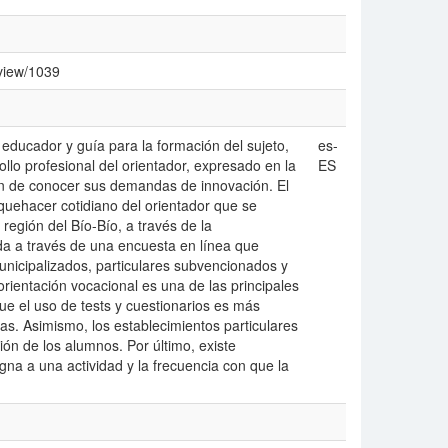
/view/1039
 educador y guía para la formación del sujeto,
es-
llo profesional del orientador, expresado en la
ES
én de conocer sus demandas de innovación. El
 quehacer cotidiano del orientador que se
egión del Bío-Bío, a través de la
ida a través de una encuesta en línea que
nicipalizados, particulares subvencionados y
orientación vocacional es una de las principales
ue el uso de tests y cuestionarios es más
as. Asimismo, los establecimientos particulares
ón de los alumnos. Por último, existe
gna a una actividad y la frecuencia con que la