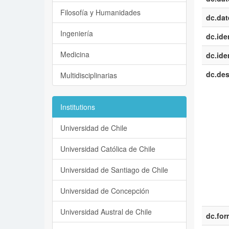
Filosofía y Humanidades
dc.dat
Ingeniería
dc.iden
Medicina
dc.iden
dc.des
Multidisciplinarias
Institutions
Universidad de Chile
Universidad Católica de Chile
Universidad de Santiago de Chile
Universidad de Concepción
Universidad Austral de Chile
dc.for