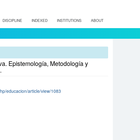
DISCIPLINE
INDEXED
INSTITUTIONS
ABOUT
va. Epistemología, Metodología y
.
x.php/educacion/article/view/1083