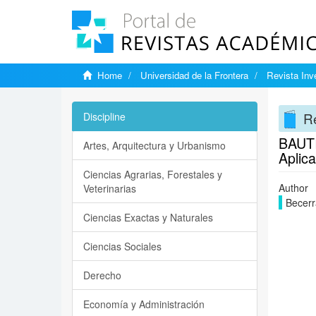
Home
Universidad de la Frontera
Revista Inv
Re
Discipline
BAUTIS
Artes, Arquitectura y Urbanismo
Aplic
Ciencias Agrarias, Forestales y
Author
Veterinarias
Becerr
Ciencias Exactas y Naturales
Ciencias Sociales
Derecho
Economía y Administración