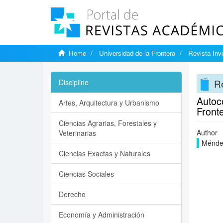
Home
Universidad de la Frontera
Revista Inv
Re
Discipline
Autoc
Artes, Arquitectura y Urbanismo
Fronte
Ciencias Agrarias, Forestales y
Author
Veterinarias
Ménde
Ciencias Exactas y Naturales
Ciencias Sociales
Derecho
Economía y Administración