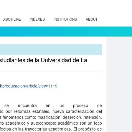
DISCIPLINE
INDEXED
INSTITUTIONS
ABOUT
udiantes de la Universidad de La
x.php/educacion/article/view/1119
or se encuentra en un proceso de
do por reformas estatales, nueva caracterización del
e fenómenos como: masificación, deserción, retención,
ento académico y autoconcepto académico son un foco
ectos en las trayectorias académicas. El propósito de