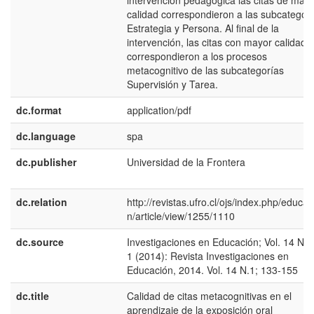
intervención pedagógica las citas de may
calidad correspondieron a las subcategor
Estrategia y Persona. Al final de la
intervención, las citas con mayor calidad,
correspondieron a los procesos
metacognitivo de las subcategorías
Supervisión y Tarea.
dc.format
application/pdf
dc.language
spa
dc.publisher
Universidad de la Frontera
dc.relation
http://revistas.ufro.cl/ojs/index.php/educac
n/article/view/1255/1110
dc.source
Investigaciones en Educación; Vol. 14 Nú
1 (2014): Revista Investigaciones en
Educación, 2014. Vol. 14 N.1; 133-155
dc.title
Calidad de citas metacognitivas en el
aprendizaje de la exposición oral