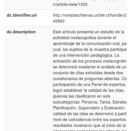
n/article/view/1255
dc.identifier.uri
http://revistaschilenas.uchile.cl/handle/225
45860
dc.description
Este artículo presenta un estudio de la
actividad metacognitiva durante el
aprendizaje de la comunicación oral, para
cual, los sujetos de la muestra participaro
de una intervención pedagógica. La
activación de los procesos metacognitivos
se determinó mediante el análisis de un
conjunto de citas extraídas desde dos
cuestionarios de preguntas abiertas. Con 
participación de una Panel de expertos, s
logró establecer la calidad de las citas,
quienes las clasificaron en seis
subcategorías: Persona, Tarea, Estrategia
Planificación, Supervisión y Evaluación. L
calidad de las citas se determinó a partir d
nivel de coincidencia entre los expertos. 
resultados mostraron que al inicio de la