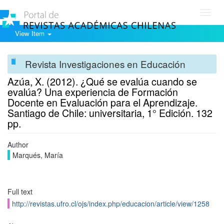
Toggl
navig
View Item
Revista Investigaciones en Educación
Azúa, X. (2012). ¿Qué se evalúa cuando se
evalúa? Una experiencia de Formación
Docente en Evaluación para el Aprendizaje.
Santiago de Chile: universitaria, 1° Edición. 132
pp.
Author
Marqués, María
Full text
http://revistas.ufro.cl/ojs/index.php/educacion/article/view/1258