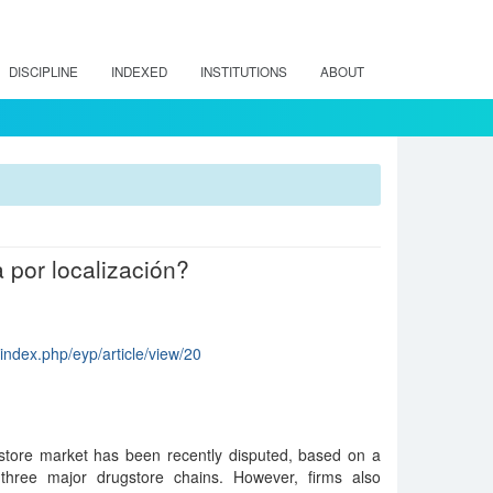
DISCIPLINE
INDEXED
INSTITUTIONS
ABOUT
 por localización?
/index.php/eyp/article/view/20
gstore market has been recently disputed, based on a
e three major drugstore chains. However, firms also