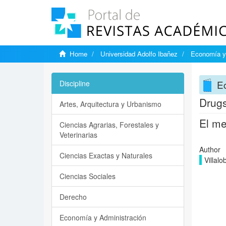
Home
Universidad Adolfo Ibañez
Economía y 
Ec
Discipline
Drugs
Artes, Arquitectura y Urbanismo
El me
Ciencias Agrarias, Forestales y
Veterinarias
Author
Ciencias Exactas y Naturales
Villalo
Ciencias Sociales
Derecho
Economía y Administración