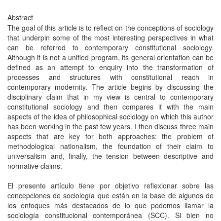
Abstract
The goal of this article is to reflect on the conceptions of sociology
that underpin some of the most interesting perspectives in what
can be referred to contemporary constitutional sociology.
Although it is not a unified program, its general orientation can be
defined as an attempt to enquiry into the transformation of
processes and structures with constitutional reach in
contemporary modernity. The article begins by discussing the
disciplinary claim that in my view is central to contemporary
constitutional sociology and then compares it with the main
aspects of the idea of philosophical sociology on which this author
has been working in the past few years. I then discuss three main
aspects that are key for both approaches: the problem of
methodological nationalism, the foundation of their claim to
universalism and, finally, the tension between descriptive and
normative claims.
El presente artículo tiene por objetivo reflexionar sobre las
concepciones de sociología que están en la base de algunos de
los enfoques más destacados de lo que podemos llamar la
sociología constitucional contemporánea (SCC). Si bien no