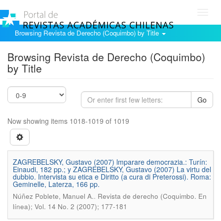
Toggl
navig
Browsing Revista de Derecho (Coquimbo) by Title
Browsing Revista de Derecho (Coquimbo)
by Title
Go
Now showing items 1018-1019 of 1019
ZAGREBELSKY, Gustavo (2007) lmparare democrazia.: Turín:
Einaudi, 182 pp.; y ZAGREBELSKY, Gustavo (2007) La virtu del
dubbio. Intervista su etica e Diritto (a cura di Preterossi). Roma:
Geminelle, Laterza, 166 pp.
.
Núñez Poblete, Manuel A.
Revista de derecho (Coquimbo. En
línea); Vol. 14 No. 2 (2007); 177-181