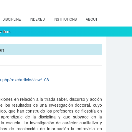
DISCIPLINE
INDEXED
INSTITUTIONS
ABOUT
w Item
ón
x.php/rexe/article/view/108
exiones en relación a la tríada saber, discurso y acción
e los resultados de una investigación doctoral, cuyo
do, que han construido los profesores de filosofía en
 aprendizaje de la disciplina y que subyace en la
a escuela. La investigación de carácter cualitativa y
icas de recolección de información la entrevista en