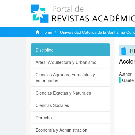
Home
Universidad Católica de la Santísima Con
RE
Discipline
Accio
Artes, Arquitectura y Urbanismo
Author
Ciencias Agrarias, Forestales y
Gaete 
Veterinarias
Ciencias Exactas y Naturales
Ciencias Sociales
Derecho
Economía y Administración