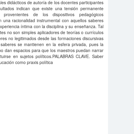
les didácticos de autoría de los docentes participantes
esultados indican que existe una tensión permanente
 provenientes de los dispositivos pedagógicos
n una racionalidad instrumental con aquellos saberes
periencia íntima con la disciplina y su enseñanza. Tal
tes no son simples aplicadores de teorías o currículos
res no legitimados desde las formaciones discursivas
 saberes se mantienen en la esfera privada, pues la
 no dan espacios para que los maestros puedan narrar
tituirse en sujetos políticos.PALABRAS CLAVE. Saber
cación como praxis política