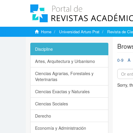
Home
Universidad Arturo Prat
Revista de Cie
Brows
Discipline
0-9
A
Artes, Arquitectura y Urbanismo
Ciencias Agrarias, Forestales y
Veterinarias
Sorry, t
Ciencias Exactas y Naturales
Ciencias Sociales
Derecho
Economía y Administración