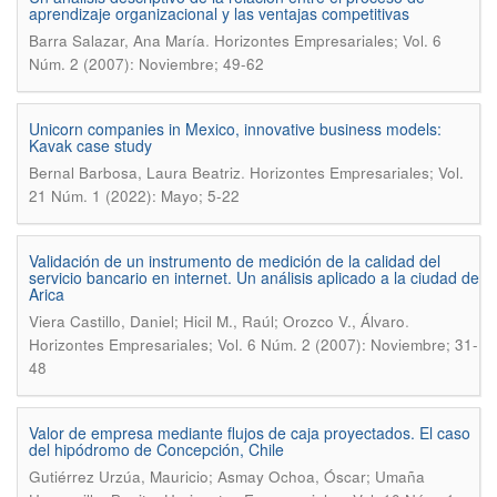
aprendizaje organizacional y las ventajas competitivas
.
Barra Salazar, Ana María
Horizontes Empresariales; Vol. 6
Núm. 2 (2007): Noviembre; 49-62
Unicorn companies in Mexico, innovative business models:
Kavak case study
.
Bernal Barbosa, Laura Beatriz
Horizontes Empresariales; Vol.
21 Núm. 1 (2022): Mayo; 5-22
Validación de un instrumento de medición de la calidad del
servicio bancario en internet. Un análisis aplicado a la ciudad de
Arica
.
Viera Castillo, Daniel; Hicil M., Raúl; Orozco V., Álvaro
Horizontes Empresariales; Vol. 6 Núm. 2 (2007): Noviembre; 31-
48
Valor de empresa mediante flujos de caja proyectados. El caso
del hipódromo de Concepción, Chile
Gutiérrez Urzúa, Mauricio; Asmay Ochoa, Óscar; Umaña