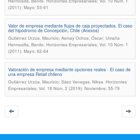
.
Hermosilla, Benito
Horizontes Empresariales; Vol. 10 Núm. 1
(2011): Mayo; 53-61
Valor de empresa mediante flujos de caja proyectados. El caso
del hipódromo de Concepción, Chile (Anexos)
Gutiérrez Urzúa, Mauricio; Asmay Ochoa, Óscar; Umaña
.
Hermosilla, Benito
Horizontes Empresariales; Vol. 10 Núm. 1
(2011): Mayo; 62-64
Valoración de empresa mediante opciones reales - El caso de
una empresa Retail chileno
.
Gutiérrez Urzúa, Mauricio; Sáez Venegas, Niksa
Horizontes
Empresariales; Vol. 18 Núm. 2 (2019): Noviembre; 55-79