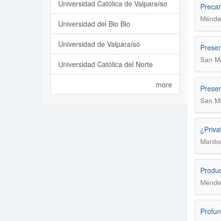
Universidad Católica de Valparaíso
Precar
Méndez
Universidad del Bio Bio
Universidad de Valparaíso
Presen
San Ma
Universidad Católica del Norte
more
Presen
San Ma
¿Priva
Mardon
Produc
Méndez
Profun