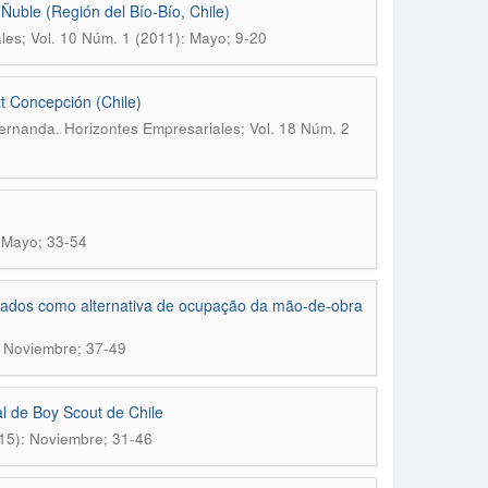
 Ñuble (Región del Bío-Bío, Chile)
les; Vol. 10 Núm. 1 (2011): Mayo; 9-20
at Concepción (Chile)
.
Fernanda
Horizontes Empresariales; Vol. 18 Núm. 2
: Mayo; 33-54
alçados como alternativa de ocupação da mão-de-obra
: Noviembre; 37-49
al de Boy Scout de Chile
015): Noviembre; 31-46