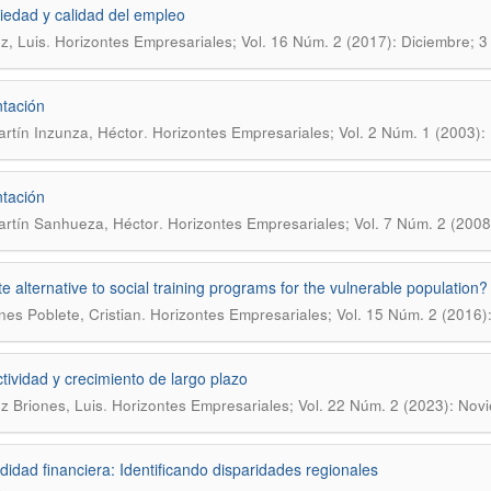
iedad y calidad del empleo
.
, Luis
Horizontes Empresariales; Vol. 16 Núm. 2 (2017): Diciembre; 3
tación
.
rtín Inzunza, Héctor
Horizontes Empresariales; Vol. 2 Núm. 1 (2003):
tación
.
rtín Sanhueza, Héctor
Horizontes Empresariales; Vol. 7 Núm. 2 (2008
te alternative to social training programs for the vulnerable population?
.
es Poblete, Cristian
Horizontes Empresariales; Vol. 15 Núm. 2 (2016)
tividad y crecimiento de largo plazo
.
 Briones, Luis
Horizontes Empresariales; Vol. 22 Núm. 2 (2023): Nov
didad financiera: Identificando disparidades regionales