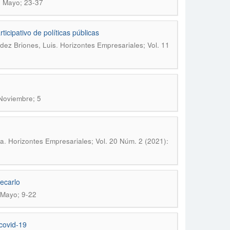
: Mayo; 23-37
icipativo de políticas públicas
.
dez Briones, Luis
Horizontes Empresariales; Vol. 11
 Noviembre; 5
.
la
Horizontes Empresariales; Vol. 20 Núm. 2 (2021):
ecarlo
 Mayo; 9-22
 covid-19