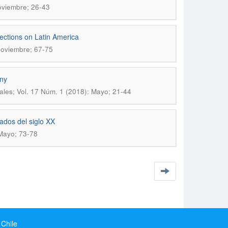
oviembre; 26-43
ections on Latin America
Noviembre; 67-75
any
ales; Vol. 17 Núm. 1 (2018): Mayo; 21-44
ados del siglo XX
 Mayo; 73-78
 Chile