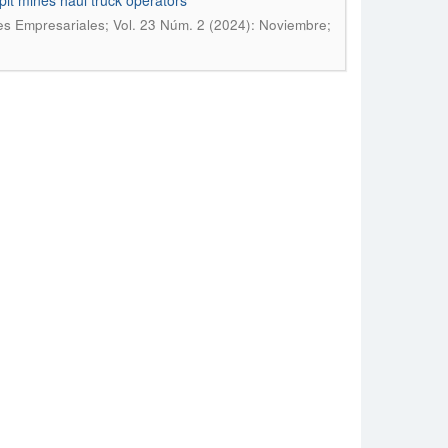
t mines haul truck operators
es Empresariales; Vol. 23 Núm. 2 (2024): Noviembre;