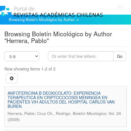
Toggl
navig
Browsing Boletín Micológico by Author
Browsing Boletín Micológico by Author
"Herrera, Pablo"
Go
Now showing items 1-2 of 2
ANFOTERICINA B DEOXICOLATO: EXPERIENCIA
TERAPEUTICA EN CRIPTOCOCOSIS MENINGEA EN
PACIENTES VIH ADULTOS DEL HOSPITAL CARLOS VAN
BUREN
.
Herrera, Pablo; Cruz Ch., Rodrigo
Boletín Micológico; Vol. 24
(2009)