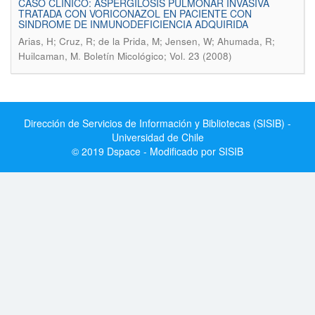
CASO CLINICO: ASPERGILOSIS PULMONAR INVASIVA
TRATADA CON VORICONAZOL EN PACIENTE CON
SINDROME DE INMUNODEFICIENCIA ADQUIRIDA
Arias, H; Cruz, R; de la Prida, M; Jensen, W; Ahumada, R;
.
Huilcaman, M
Boletín Micológico; Vol. 23 (2008)
Dirección de Servicios de Información y Bibliotecas (SISIB) -
Universidad de Chile
© 2019 Dspace - Modificado por SISIB