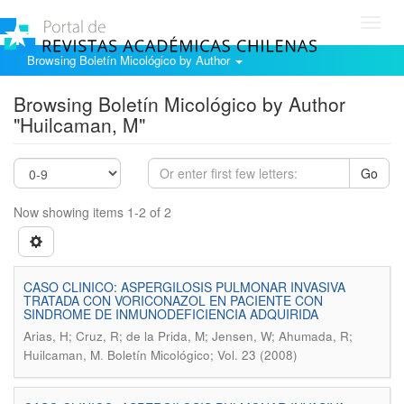
Toggl
navig
Browsing Boletín Micológico by Author
Browsing Boletín Micológico by Author
"Huilcaman, M"
Go
Now showing items 1-2 of 2
CASO CLINICO: ASPERGILOSIS PULMONAR INVASIVA
TRATADA CON VORICONAZOL EN PACIENTE CON
SINDROME DE INMUNODEFICIENCIA ADQUIRIDA
Arias, H; Cruz, R; de la Prida, M; Jensen, W; Ahumada, R;
.
Huilcaman, M
Boletín Micológico; Vol. 23 (2008)