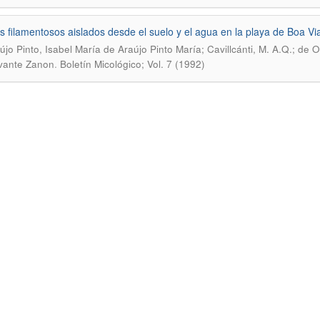
 filamentosos aislados desde el suelo y el agua en la playa de Boa Via
újo Pinto, Isabel María de Araújo Pinto María; Cavillcánti, M. A.Q.; de 
.
vante Zanon
Boletín Micológico; Vol. 7 (1992)