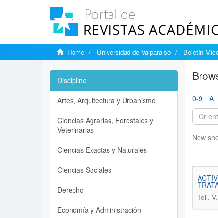
Home
Universidad de Valparaíso
Boletín Mic
Brows
Discipline
0-9
A
Artes, Arquitectura y Urbanismo
Ciencias Agrarias, Forestales y
Veterinarias
Now sho
Ciencias Exactas y Naturales
Ciencias Sociales
ACTIV
TRATA
Derecho
Tell, V
Economía y Administración