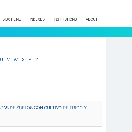
DISCIPLINE
INDEXED
INSTITUTIONS
ABOUT
U
V
W
X
Y
Z
ISLADAS DE SUELOS CON CULTIVO DE TRIGO Y