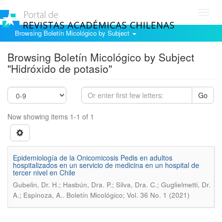
Toggl
navig
Browsing Boletín Micológico by Subject
Browsing Boletín Micológico by Subject
"Hidróxido de potasio"
Go
Now showing items 1-1 of 1
Epidemiología de la Onicomicosis Pedis en adultos
hospitalizados en un servicio de medicina en un hospital de
tercer nivel en Chile
Gubelin, Dr. H.; Hasbún, Dra. P.; Silva, Dra. C.; Guglielmetti, Dr.
.
A.; Espinoza, A.
Boletín Micológico; Vol. 36 No. 1 (2021)