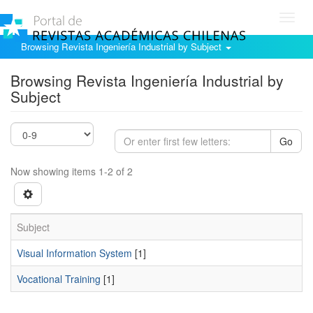
Toggl
navig
Browsing Revista Ingeniería Industrial by Subject
Browsing Revista Ingeniería Industrial by
Subject
Go
Now showing items 1-2 of 2
Subject
Visual Information System
[1]
Vocational Training
[1]