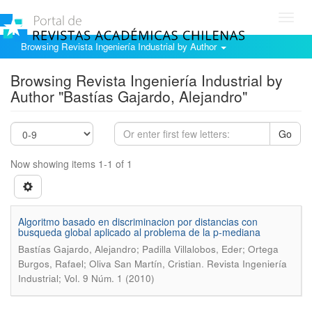
Toggl
navig
Browsing Revista Ingeniería Industrial by Author
Browsing Revista Ingeniería Industrial by
Author "Bastías Gajardo, Alejandro"
Go
Now showing items 1-1 of 1
Algoritmo basado en discriminacion por distancias con
busqueda global aplicado al problema de la p-mediana
Bastías Gajardo, Alejandro; Padilla Villalobos, Eder; Ortega
.
Burgos, Rafael; Oliva San Martín, Cristian
Revista Ingeniería
Industrial; Vol. 9 Núm. 1 (2010)